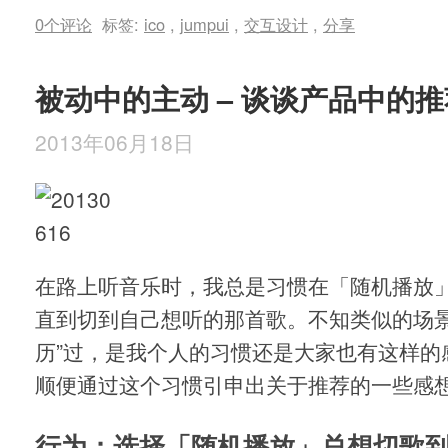
0个评论
标签:
ico
,
jumpui
,
交互设计
,
分享
被动中的主动 – 谈谈产品中的推
2013年06月18日
在路上听音乐时，我总是习惯在「随机播放
直到切到自己想听的那首歌。不知类似的场景
历”过，是我个人的习惯还是大家也有这样的
顺便通过这个习惯引申出关于推荐的一些感
行为：选择「随机播放」总想切歌