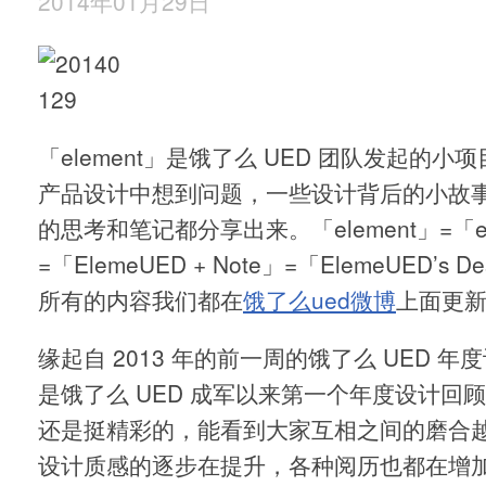
2014年01月29日
「element」是饿了么 UED 团队发起的
产品设计中想到问题，一些设计背后的小故
的思考和笔记都分享出来。「element」=「ele
=「ElemeUED + Note」=「ElemeUED’s D
所有的内容我们都在
饿了么ued微博
上面更
缘起自 2013 年的前一周的饿了么 UED 
是饿了么 UED 成军以来第一个年度设计回
还是挺精彩的，能看到大家互相之间的磨合
设计质感的逐步在提升，各种阅历也都在增