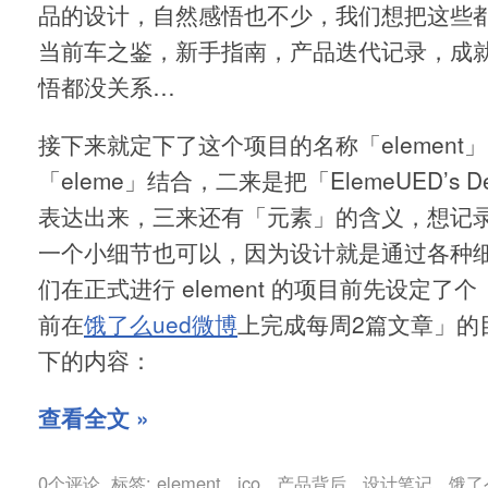
品的设计，自然感悟也不少，我们想把这些
当前车之鉴，新手指南，产品迭代记录，成
悟都没关系…
接下来就定下了这个项目的名称「element
「eleme」结合，二来是把「ElemeUED’s De
表达出来，三来还有「元素」的含义，想记
一个小细节也可以，因为设计就是通过各种
们在正式进行 element 的项目前先设定了个
前在
饿了么ued微博
上完成每周2篇文章」的
下的内容：
查看全文 »
0个评论
标签:
element
,
ico
,
产品背后
,
设计笔记
,
饿了