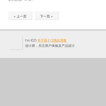
« 上一页
下一页 »
I'm ICO
关于我
|
订阅此博客
设计师，关注用户体验及产品设计