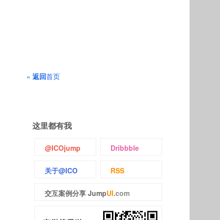
«
返回
首页
这里都有我
@ICOjump
Dribbble
关于@ICO
RSS
交互案例分享 Jump
UI
.com