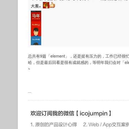
总共有9篇「element」，还是挺有压力的，工作已经
哈，但是最后回看是很有成就感的，等明年我们会对「ele
~