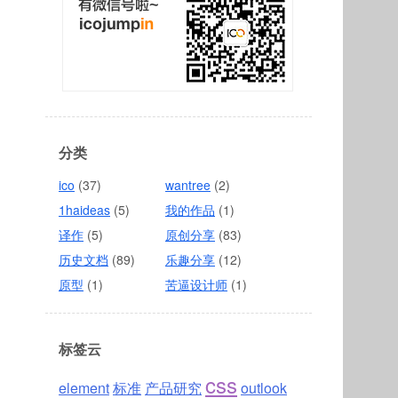
分类
ico
(37)
wantree
(2)
1haideas
(5)
我的作品
(1)
译作
(5)
原创分享
(83)
历史文档
(89)
乐趣分享
(12)
原型
(1)
苦逼设计师
(1)
标签云
css
element
标准
产品研究
outlook