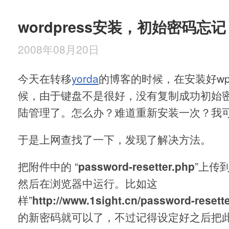
wordpress安装，初始密码忘
2008年08月20日
今天在转移
yorda
的博客的时候，在安装好w
候，由于键盘不是很好，没有复制成功初始
陆管理了。怎么办？难道重新安装一次？我
于是上网查找了一下，发现了解决方法。
把附件中的 “
password-resetter.php
”上传
然后在浏览器中运行。比如这
样”
http://www.1sight.cn/password-resett
的新密码就可以了，不过记得设定好之后把