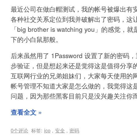
最近公司在做白帽测试，我的帐号被爆出有
各种社交关系定位到我并破解出了密码，这
「big brother is watching you」的
下的小白鼠那般。
后来虽然用了 1Password 设置了新的密
步验证，但是想起来还是觉得这是值得分享
互联网行业的兄弟姐妹们，大家每天使用的
帐号管理不知道大家是怎么做的，我觉得这
问题，因为那些黑客目前只是没兴趣关注你
查看全文 »
0个评论
标签:
ico
,
安全
,
密码