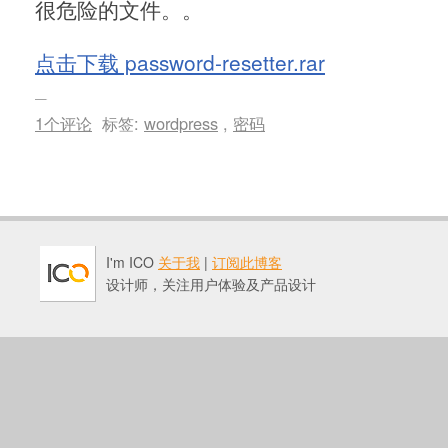
很危险的文件。。
点击下载 password-resetter.rar
1个评论
标签:
wordpress
,
密码
I'm ICO
关于我
|
订阅此博客
设计师，关注用户体验及产品设计