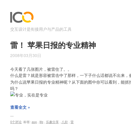
交互设计是衔接用户与产品的工具
雷！ 苹果日报的专业精神
2008年03月30日
今天看了几张图片，被雷住了。。
什么是雷？就是形容被雷击中了那样，一下子什么话都说不出来，
为什么说苹果日报的专业精神呢？从下面的图中你可以看到，能抓
吗？
查看全文 »
0个评论
标签:
asp
,
life
,
乐趣分享
,
八卦
,
雷