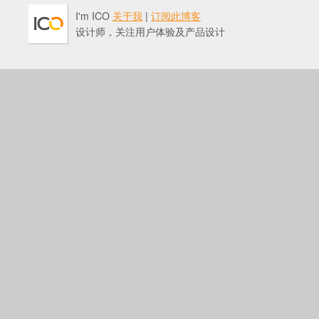
I'm ICO
关于我
|
订阅此博客
设计师，关注用户体验及产品设计