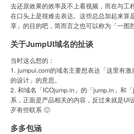
去还原效果的效率及不上看视频，而在与工
在口头上是很难去表达。这些总总加起来算
享」的目的吧，简而言之也可以称为「一图
关于JumpUI域名的扯谈
当时这么想的：
1. jumpui.com的域名主要想表达「这里
的设计」的意思。
2. 和域名「ICOjump.in」的「jump.
in
」和「j
系，正面是产品相关的内容，反过来就是UI
歹有些联系 🙂
多多包涵