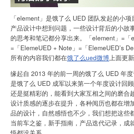
「element」是饿了么 UED 团队发起的
产品设计中想到问题，一些设计背后的小故
的思考和笔记都分享出来。「element」=「ele
=「ElemeUED + Note」=「ElemeUED’s D
所有的内容我们都在
饿了么ued微博
上面更
缘起自 2013 年的前一周的饿了么 UED 
是饿了么 UED 成军以来第一个年度设计回
还是挺精彩的，能看到大家互相之间的磨合
设计质感的逐步在提升，各种阅历也都在增
品的设计，自然感悟也不少，我们想把这些
当前车之鉴，新手指南，产品迭代记录，成
悟都没关系…