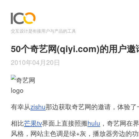
交互设计是衔接用户与产品的工具
50个奇艺网(qiyi.com)的用户邀
2010年04月20日
有幸从
zishu
那边获取奇艺网的邀请，体验了
相比
芒果tv
界面上直接照搬
hulu
，奇艺网在
风格，网站主色调是绿+灰，播放器旁边的功