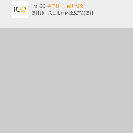
I'm ICO
关于我
|
订阅此博客
设计师，关注用户体验及产品设计