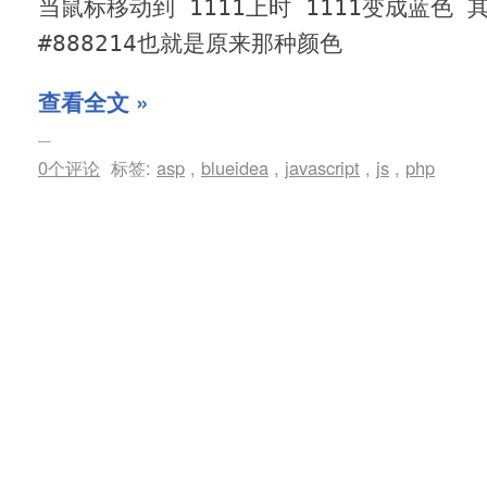
当鼠标移动到 1111上时 1111变成蓝色
#888214也就是原来那种颜色
查看全文 »
0个评论
标签:
asp
,
blueidea
,
javascript
,
js
,
php