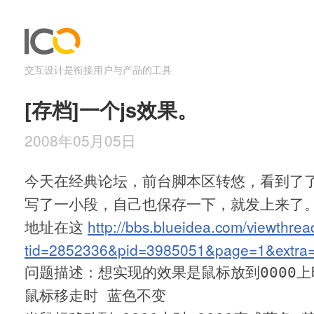
交互设计是衔接用户与产品的工具
[存档]一个js效果。
2008年05月05日
今天在经典论坛，前台脚本区转悠，看到了
写了一小段，自己也保存一下，就发上来了
地址在这
http://bbs.blueidea.com/viewthre
tid=2852336&pid=3985051&page=1&extr
问题描述：想实现的效果是鼠标放到0000上时
鼠标移走时 蓝色不变