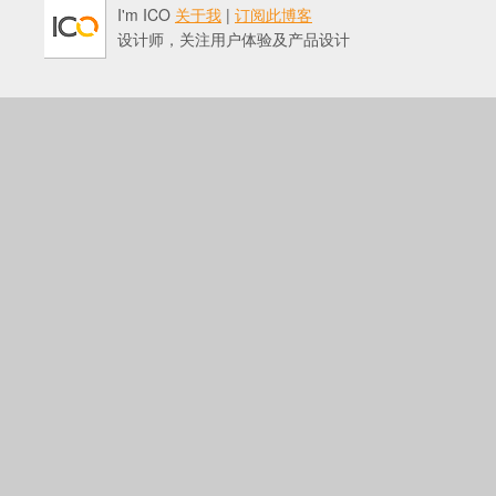
I'm ICO
关于我
|
订阅此博客
设计师，关注用户体验及产品设计