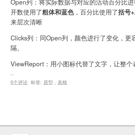
Open列：将实际数据与对应的活动百分比
开数使用了
粗体和蓝色
，百分比使用了
括号
来层次清晰
Clicks列：同Open列，颜色进行了变化，
隔。
ViewReport：用小图标代替了文字，让整
0个评论
标签:
原型
,
表格