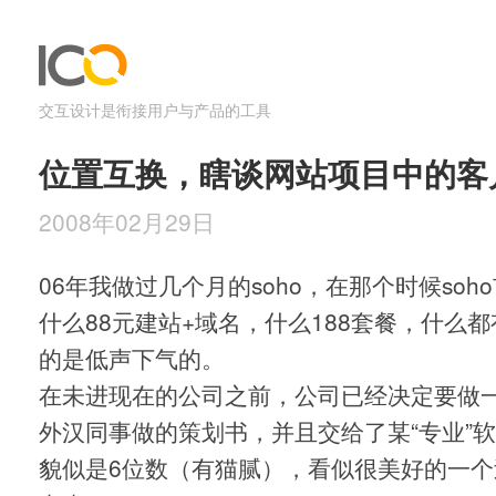
交互设计是衔接用户与产品的工具
位置互换，瞎谈网站项目中的客
2008年02月29日
06年我做过几个月的soho，在那个时候so
什么88元建站+域名，什么188套餐，什么
的是低声下气的。
在未进现在的公司之前，公司已经决定要做
外汉同事做的策划书，并且交给了某“专业”
貌似是6位数（有猫腻），看似很美好的一