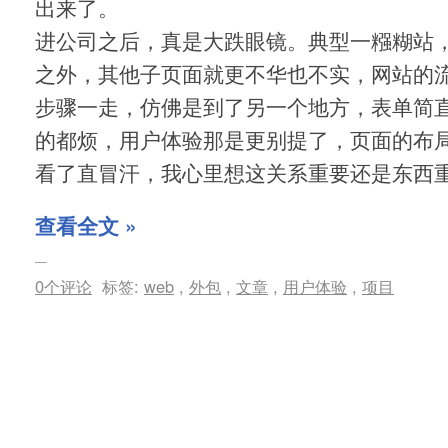
出来了。
进公司之后，真是大跌眼镜。典型一糨糊站
之外，其他子页面就更不华也不实，网站的流
步骤一走，仿佛是到了另一个地方，表单简
的都烦，用户体验那是更别提了，页面的布
看了直冒汗，我心里想这关系重要还是东西
查看全文 »
0个评论
标签:
web
,
外包
,
文章
,
用户体验
,
项目