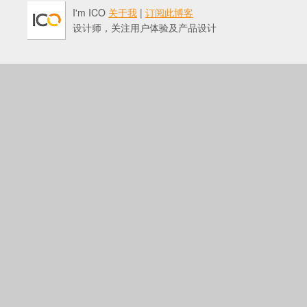
I'm ICO
关于我
|
订阅此博客
设计师，关注用户体验及产品设计