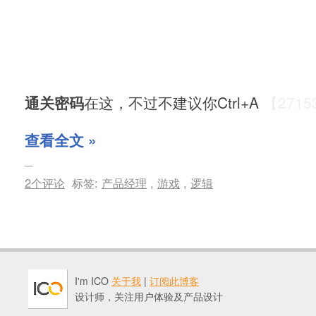
通关密码
在这，不过不建议你Ctrl+A
【2715
查看全文 »
2个评论
标签:
产品经理
,
游戏
,
逻辑
I'm ICO
关于我
|
订阅此博客
设计师，关注用户体验及产品设计