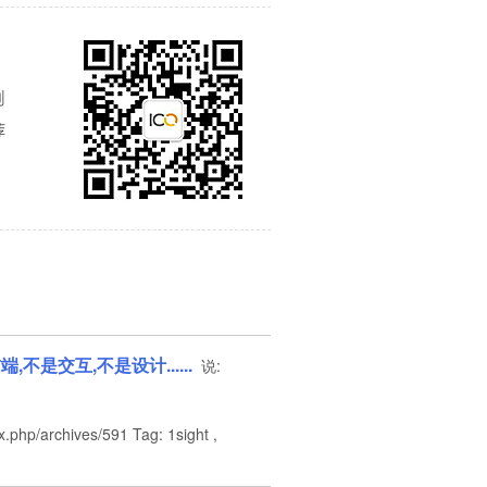
端,不是交互,不是设计......
说:
php/archives/591 Tag: 1sight ,