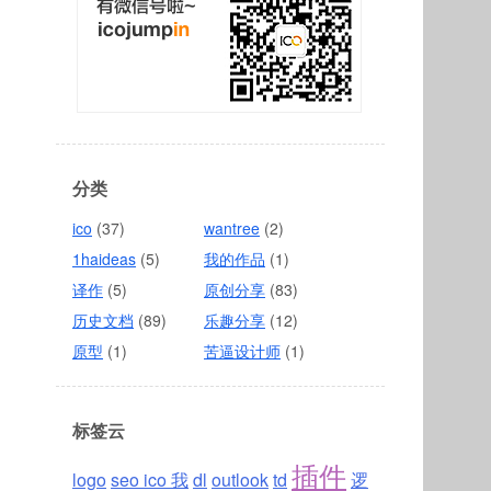
分类
ico
(37)
wantree
(2)
1haideas
(5)
我的作品
(1)
译作
(5)
原创分享
(83)
历史文档
(89)
乐趣分享
(12)
原型
(1)
苦逼设计师
(1)
标签云
插件
logo
seo ico 我
dl
outlook
td
逻