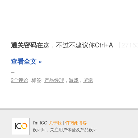
通关密码
在这，不过不建议你Ctrl+A
【2715
查看全文 »
2个评论
标签:
产品经理
,
游戏
,
逻辑
I'm ICO
关于我
|
订阅此博客
设计师，关注用户体验及产品设计