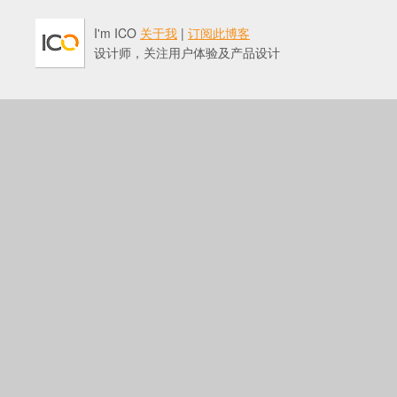
I'm ICO
关于我
|
订阅此博客
设计师，关注用户体验及产品设计