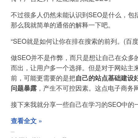
不过很多人仍然未能认识到SEO是什么，包
那么我就简单的通俗的解释一下吧。
“SEO就是如何让你在排在搜索的前列。(百度
做SEO并不是作弊，而只是想让自己在众多
而出，让用户多一个选择。但是对于网站主来
前，可能更需要的是把
自己的站点基础建设
问题暴露
，产生不可控因素。这点电子商务
接下来我就分享一些自己在学习的SEO中的
查看全文 »