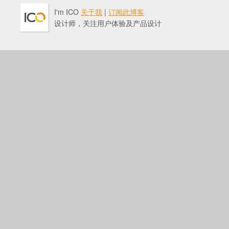
I'm ICO
关于我
|
订阅此博客
设计师，关注用户体验及产品设计