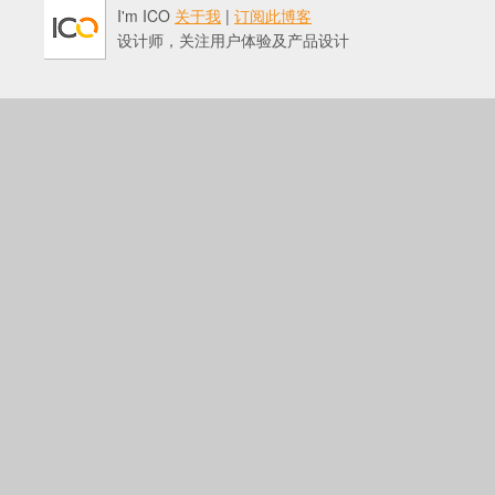
I'm ICO
关于我
|
订阅此博客
设计师，关注用户体验及产品设计