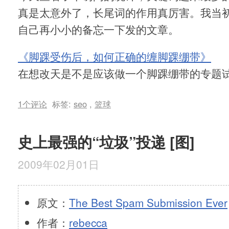
真是太意外了，长尾词的作用真厉害。我当
自己再小小的备忘一下发的文章。
《脚踝受伤后，如何正确的缠脚踝绷带》
在想改天是不是应该做一个脚踝绷带的专题试
1个评论
标签:
seo
,
篮球
史上最强的“垃圾”投递 [图]
2009年02月01日
原文：
The Best Spam Submission Ever
作者：
rebecca