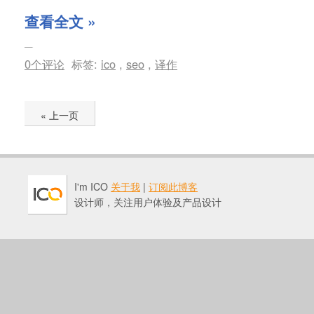
查看全文 »
0个评论
标签:
ico
,
seo
,
译作
« 上一页
I'm ICO
关于我
|
订阅此博客
设计师，关注用户体验及产品设计