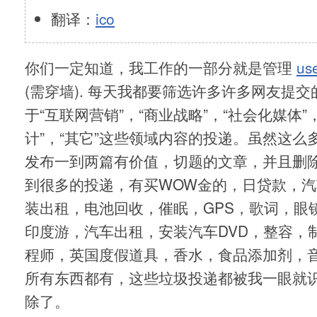
翻译：
ico
你们一定知道，我工作的一部分就是管理
us
(需穿墙). 每天我都要筛选许多许多网友提
于“互联网营销”，“商业战略”，“社会化媒体”
计”，“其它”这些领域内容的投递。虽然这么
发布一到两篇有价值，切题的文章，并且删
到很多的投递，有买WOW金的，日贷款，
装出租，电池回收，催眠，GPS，歌词，眼
印度游，汽车出租，安装汽车DVD，整容，制作T
程师，英国度假道具，香水，食品添加剂，
所有东西都有，这些垃圾投递都被我一眼就
除了。