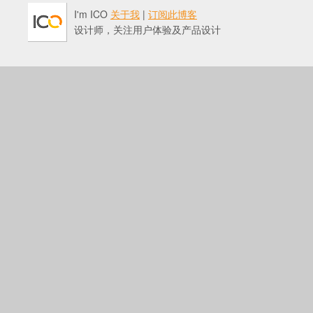
I'm ICO
关于我
|
订阅此博客
设计师，关注用户体验及产品设计