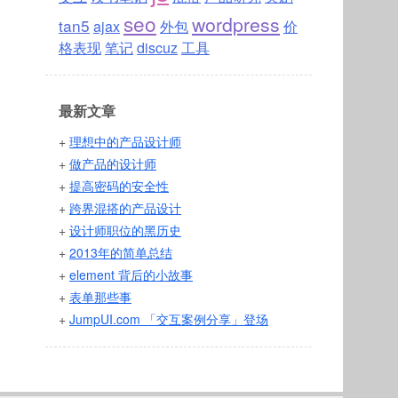
seo
wordpress
tan5
ajax
外包
价
格表现
笔记
discuz
工具
最新文章
+
理想中的产品设计师
+
做产品的设计师
+
提高密码的安全性
+
跨界混搭的产品设计
+
设计师职位的黑历史
+
2013年的简单总结
+
element 背后的小故事
+
表单那些事
+
JumpUI.com 「交互案例分享」登场