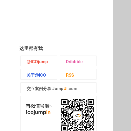
这里都有我
@ICOjump
Dribbble
关于@ICO
RSS
交互案例分享 Jump
UI
.com