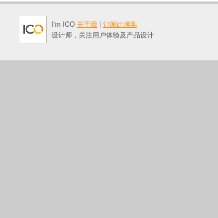
I'm ICO
关于我
|
订阅此博客
设计师，关注用户体验及产品设计