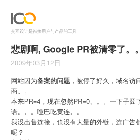
交互设计是衔接用户与产品的工具
悲剧啊, Google PR被清零了。
2009年03月12日
网站因为
备案的问题
，被停了好久，域名访问
商。。
本来PR=4，现在忽然PR=0。。。一下子
语。。。哑巴吃黄连。。
我没出售连接，也没有大量的外链，连广告
呢？