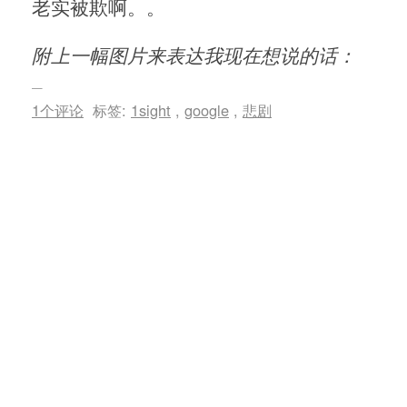
老实被欺啊。。
附上一幅图片来表达我现在想说的话：
1个评论
标签:
1sight
,
google
,
悲剧