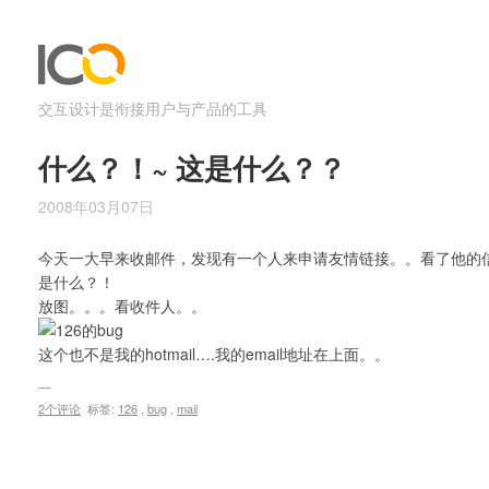
交互设计是衔接用户与产品的工具
什么？！~ 这是什么？？
2008年03月07日
今天一大早来收邮件，发现有一个人来申请友情链接。。看了他的
是什么？！
放图。。。看收件人。。
这个也不是我的hotmail….我的email地址在上面。。
2个评论
标签:
126
,
bug
,
mail