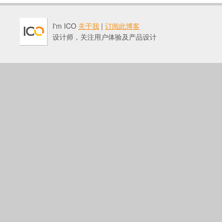
I'm ICO
关于我
|
订阅此博客
设计师，关注用户体验及产品设计