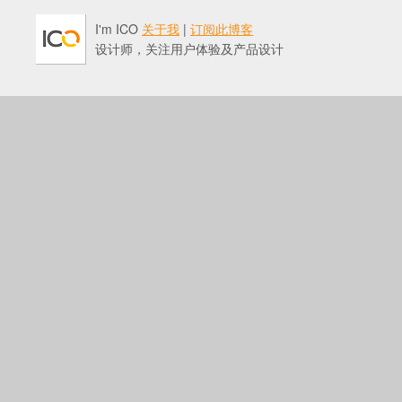
I'm ICO
关于我
|
订阅此博客
设计师，关注用户体验及产品设计